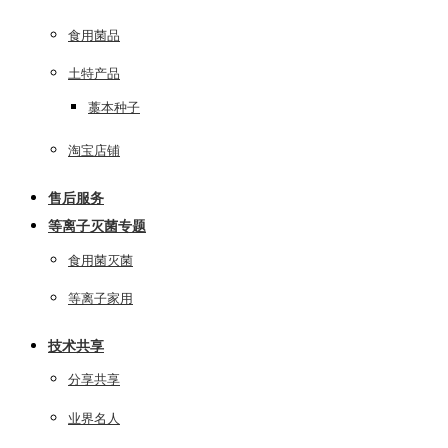
食用菌品
土特产品
藁本种子
淘宝店铺
售后服务
等离子灭菌专题
食用菌灭菌
等离子家用
技术共享
分享共享
业界名人