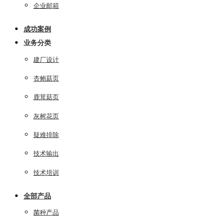
企业邮箱
成功案例
业务分类
建厂设计
杏鲍菇页
鹿茸菇页
灰树花页
疑难排除
技术输出
技术培训
全部产品
菌种产品