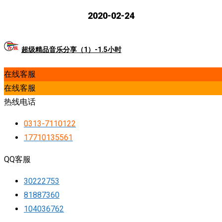
2020-02-24
超级精品音乐分享（1）-1.5小时
在线客服
在线客服
热线电话
0313-7110122
17710135561
QQ客服
30222753
81887360
104036762