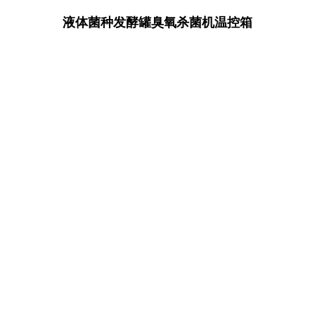
液体菌种发酵罐臭氧杀菌机温控箱