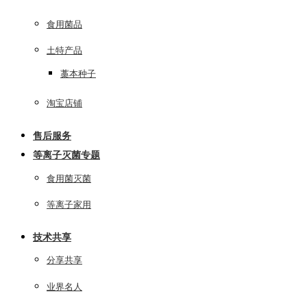
食用菌品
土特产品
藁本种子
淘宝店铺
售后服务
等离子灭菌专题
食用菌灭菌
等离子家用
技术共享
分享共享
业界名人