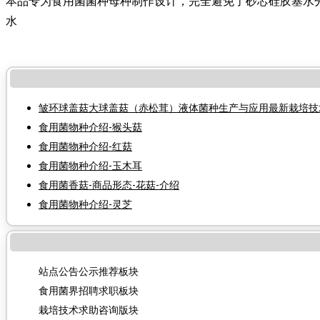
本品专为食用菌菌种母种制作设计，完全避免了砂芯硅胶塞水
水
皱环球盖菇大球盖菇（赤松茸）液体菌种生产与应用最新栽培技
食用菌物种介绍-猴头菇
食用菌物种介绍-红菇
食用菌物种介绍-玉木耳
食用菌香菇-商品形态-花菇-介绍
食用菌物种介绍-灵芝
站点公告公示推荐板块
食用菌界招聘求职板块
栽培技术求助咨询版块