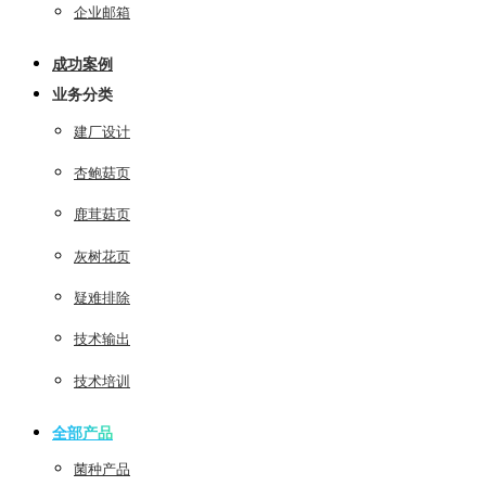
企业邮箱
成功案例
业务分类
建厂设计
杏鲍菇页
鹿茸菇页
灰树花页
疑难排除
技术输出
技术培训
全部产品
菌种产品