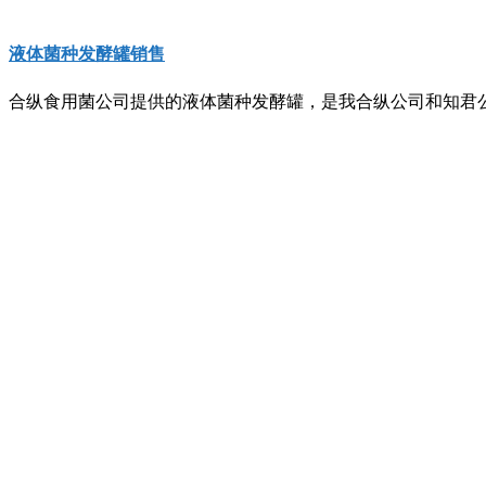
液体菌种发酵罐销售
合纵食用菌公司提供的液体菌种发酵罐，是我合纵公司和知君