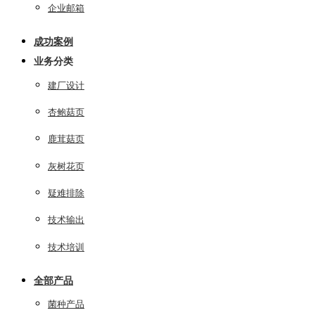
企业邮箱
成功案例
业务分类
建厂设计
杏鲍菇页
鹿茸菇页
灰树花页
疑难排除
技术输出
技术培训
全部产品
菌种产品