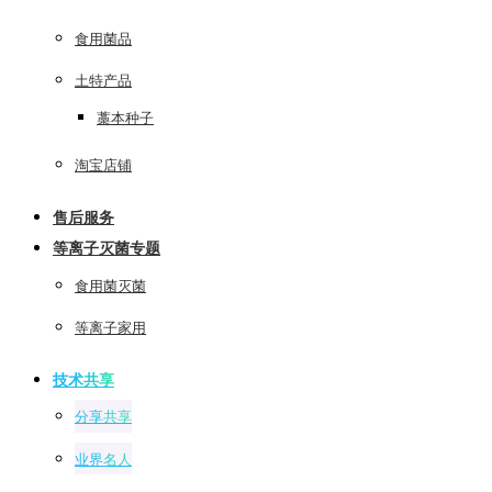
食用菌品
土特产品
藁本种子
淘宝店铺
售后服务
等离子灭菌专题
食用菌灭菌
等离子家用
技术共享
分享共享
业界名人