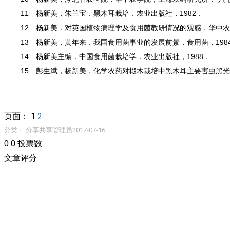
11 杨新美，朱兰宝．黑木耳栽培．农业出版社，1982．
12 杨新美．对英国植物病理学及食用菌教研情况的观感．华中农业
13 杨新美，黄年来．我国食用菌事业的发展前景．食用菌，1984
14 杨新美主编．中国食用菌栽培学．农业出版社，1988．
15 彭生斌，杨新美．化学农药对椴木栽培中黑木耳主要害虫黑光甲
页面：
1
2
分类：
分享共享
管理员
2017-07-16
0
0
投票数
文章评分