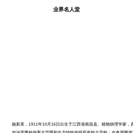
业界名人堂
杨新美，1911年10月16日出生于江西省南昌县。植物病理学家
对油菜菌核病寄主范围和生态特性的研究有较大贡献；在食用菌资