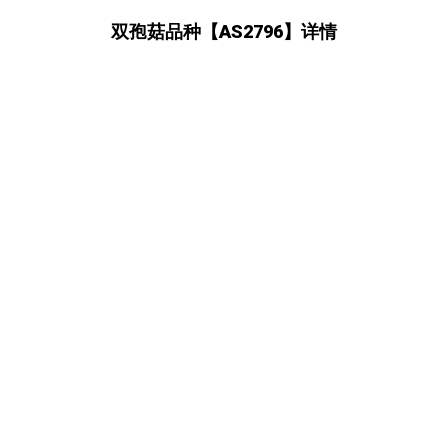
双孢菇品种【AS2796】详情