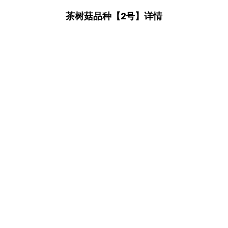
茶树菇品种【2号】详情