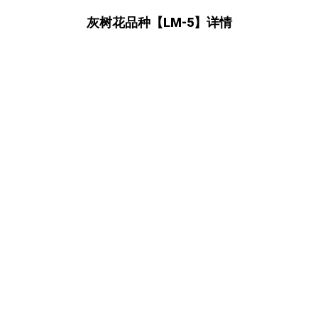
灰树花品种【LM-5】详情